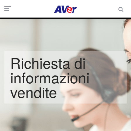
Richiesta di
informazioni
vendite