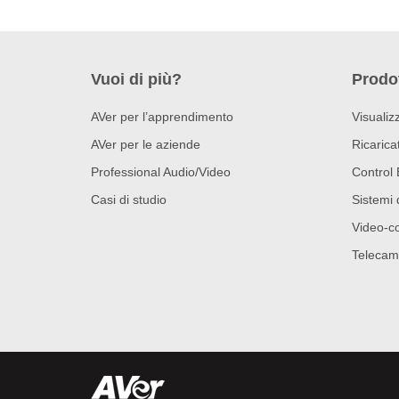
Vuoi di più?
Prodot
AVer per l’apprendimento
Visualizz
AVer per le aziende
Ricaricat
Professional Audio/Video
Control 
Casi di studio
Sistemi 
Video-c
Telecam