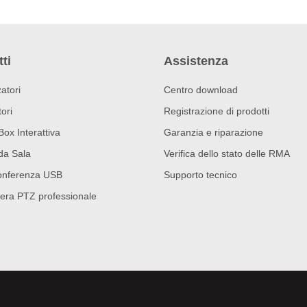
ti
Assistenza
atori
Centro download
ori
Registrazione di prodotti
Box Interattiva
Garanzia e riparazione
da Sala
Verifica dello stato delle RMA
onferenza USB
Supporto tecnico
era PTZ professionale