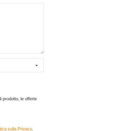
 prodotto, le offerte
tica sulla Privacy
.